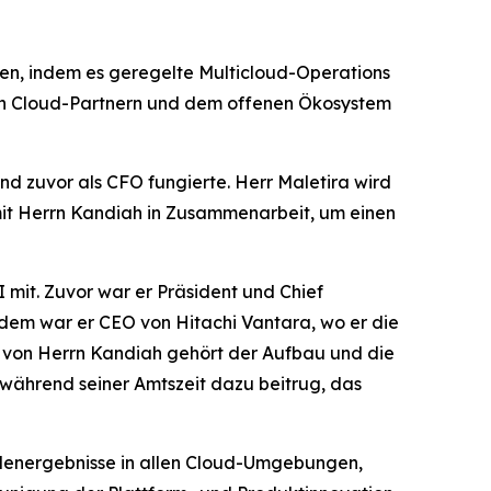
ben, indem es geregelte Multicloud-Operations
len Cloud-Partnern und dem offenen Ökosystem
nd zuvor als CFO fungierte. Herr Maletira wird
 mit Herrn Kandiah in Zusammenarbeit, um einen
 mit. Zuvor war er Präsident und Chief
erdem war er CEO von Hitachi Vantara, wo er die
en von Herrn Kandiah gehört der Aufbau und die
 während seiner Amtszeit dazu beitrug, das
ndenergebnisse in allen Cloud-Umgebungen,