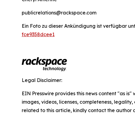
publicrelations@rackspace.com
Ein Foto zu dieser Ankündigung ist verfügbar un
fce9358dcee1
Legal Disclaimer:
EIN Presswire provides this news content "as is" 
images, videos, licenses, completeness, legality, o
related to this article, kindly contact the author