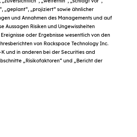
zuversichtlich“, „weiterhin“, „schlägt vor“,
“, „geplant“, „projiziert“ sowie ähnlicher
tzungen und Annahmen des Managements und auf
ese Aussagen Risiken und Ungewissheiten
 Ereignisse oder Ergebnisse wesentlich von den
ahresberichten von Rackspace Technology Inc.
-K und in anderen bei der Securities and
schnitte „Risikofaktoren“ und „Bericht der