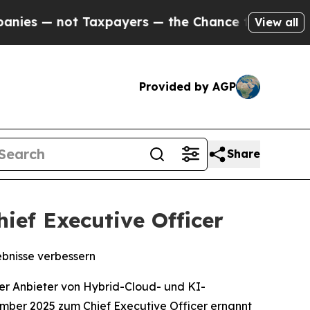
not Taxpayers — the Chance to Cash in on Public
View all
Provided by AGP
Share
ef Executive Officer
ebnisse verbessern
er Anbieter von Hybrid-Cloud- und KI-
mber 2025 zum Chief Executive Officer ernannt