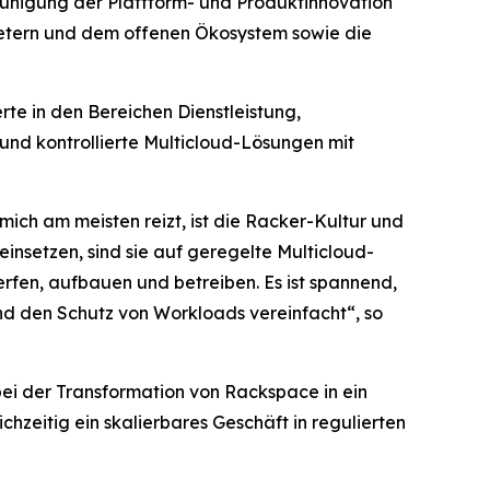
hleunigung der Plattform- und Produktinnovation
ietern und dem offenen Ökosystem sowie die
te in den Bereichen Dienstleistung,
 und kontrollierte Multicloud-Lösungen mit
ich am meisten reizt, ist die Racker-Kultur und
insetzen, sind sie auf geregelte Multicloud-
rfen, aufbauen und betreiben. Es ist spannend,
nd den Schutz von Workloads vereinfacht“, so
ei der Transformation von Rackspace in ein
hzeitig ein skalierbares Geschäft in regulierten