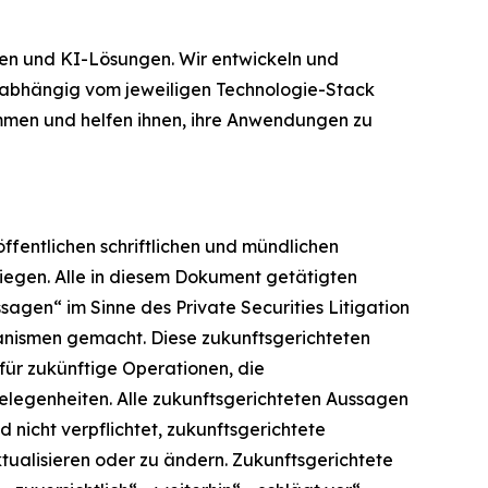
ten und KI-Lösungen. Wir entwickeln und
nabhängig vom jeweiligen Technologie-Stack
ammen und helfen ihnen, ihre Anwendungen zu
fentlichen schriftlichen und mündlichen
iegen. Alle in diesem Dokument getätigten
agen“ im Sinne des Private Securities Litigation
nismen gemacht. Diese zukunftsgerichteten
für zukünftige Operationen, die
legenheiten. Alle zukunftsgerichteten Aussagen
d nicht verpflichtet, zukunftsgerichtete
ualisieren oder zu ändern. Zukunftsgerichtete