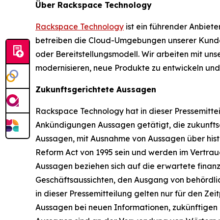
Über Rackspace Technology
Rackspace Technology
ist ein führender Anbiet
betreiben die Cloud-Umgebungen unserer Kunden
oder Bereitstellungsmodell. Wir arbeiten mit u
modernisieren, neue Produkte zu entwickeln und
Zukunftsgerichtete Aussagen
Rackspace Technology hat in dieser Pressemittei
Ankündigungen Aussagen getätigt, die zukunftsge
Aussagen, mit Ausnahme von Aussagen über histor
Reform Act von 1995 sein und werden im Vertra
Aussagen beziehen sich auf die erwartete finan
Geschäftsaussichten, den Ausgang von behördli
in dieser Pressemitteilung gelten nur für den Zei
Aussagen bei neuen Informationen, zukünftigen 