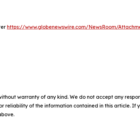
ter
https://www.globenewswire.com/NewsRoom/Attachm
without warranty of any kind. We do not accept any responsib
r reliability of the information contained in this article. I
 above.