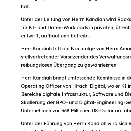
hat.
Unter der Leitung von Herrn Kandiah wird Racks
für KI- und Daten-Workloads in privaten, öffen
entwirft, aufbaut und betreibt.
Herr Kandiah tritt die Nachfolge von Herrn Amar
stellvertretender Vorsitzender des Verwaltungsr
reibungslosen Übergang zu gewährleisten.
Herr Kandiah bringt umfassende Kenntnisse in den
Operating Officer von Hitachi Digital, wo er KI 
Bereiche digitale Infrastruktur, Software und D
Skalierung der BPO- und Digital-Engineering-Ge
Unternehmen von 368 Millionen US-Dollar auf übe
Unter der Führung von Herrn Kandiah wird sich