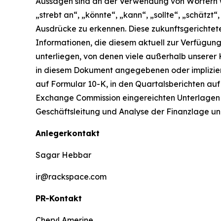
Aussagen sind an der Verwendung von Wörtern wie 
„strebt an“, „könnte“, „kann“, „sollte“, „schätzt“
Ausdrücke zu erkennen. Diese zukunftsgericht
Informationen, die diesem aktuell zur Verfügun
unterliegen, von denen viele außerhalb unserer 
in diesem Dokument angegebenen oder impliziert
auf Formular 10-K, in den Quartalsberichten auf
Exchange Commission eingereichten Unterlagen au
Geschäftsleitung und Analyse der Finanzlage un
Anlegerkontakt
Sagar Hebbar
ir@rackspace.com
PR-Kontakt
Cheryl Amerine