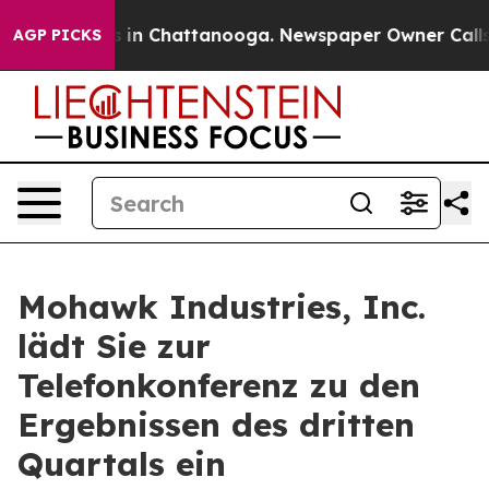
apse
Chaos in Chattanooga. Newspaper Owner Calls the
AGP PICKS
Mohawk Industries, Inc.
lädt Sie zur
Telefonkonferenz zu den
Ergebnissen des dritten
Quartals ein