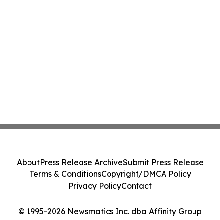
About
Press Release Archive
Submit Press Release
Terms & Conditions
Copyright/DMCA Policy
Privacy Policy
Contact
© 1995-2026 Newsmatics Inc. dba Affinity Group