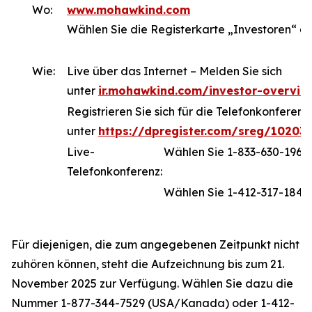
Wo:
www.mohawkind.com
Wählen Sie die Registerkarte „Investoren“ a
Wie:
Live über das Internet – Melden Sie sich
unter
ir.mohawkind.com/investor-overvie
Registrieren Sie sich für die Telefonkonferenz
unter
https://dpregister.com/sreg/10203
Live-
Wählen Sie 1-833-630-196
Telefonkonferenz:
Wählen Sie 1-412-317-1843 
Für diejenigen, die zum angegebenen Zeitpunkt nicht
zuhören können, steht die Aufzeichnung bis zum 21.
November 2025 zur Verfügung. Wählen Sie dazu die
Nummer 1-877-344-7529 (USA/Kanada) oder 1-412-