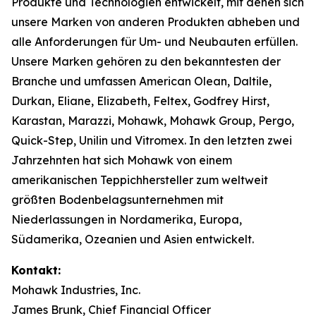
Produkte und Technologien entwickelt, mit denen sich
unsere Marken von anderen Produkten abheben und
alle Anforderungen für Um- und Neubauten erfüllen.
Unsere Marken gehören zu den bekanntesten der
Branche und umfassen American Olean, Daltile,
Durkan, Eliane, Elizabeth, Feltex, Godfrey Hirst,
Karastan, Marazzi, Mohawk, Mohawk Group, Pergo,
Quick-Step, Unilin und Vitromex. In den letzten zwei
Jahrzehnten hat sich Mohawk von einem
amerikanischen Teppichhersteller zum weltweit
größten Bodenbelagsunternehmen mit
Niederlassungen in Nordamerika, Europa,
Südamerika, Ozeanien und Asien entwickelt.
Kontakt:
Mohawk Industries, Inc.
James Brunk, Chief Financial Officer