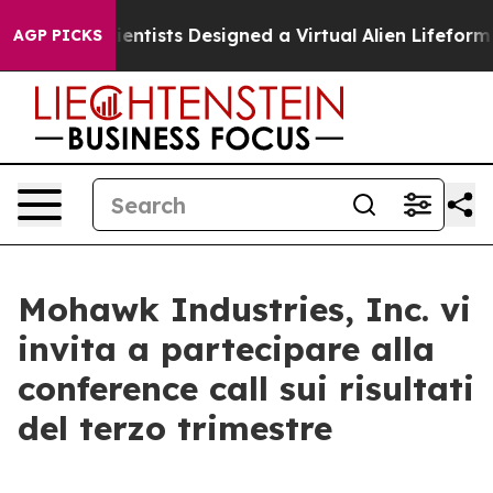
t Truth
Scientists Designed a Virtual Alien Lifeform to 
AGP PICKS
Mohawk Industries, Inc. vi
invita a partecipare alla
conference call sui risultati
del terzo trimestre