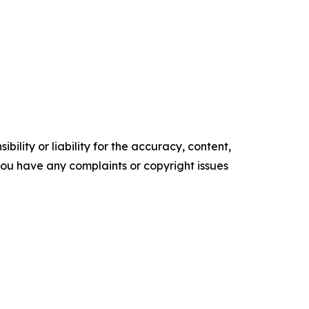
ility or liability for the accuracy, content,
f you have any complaints or copyright issues