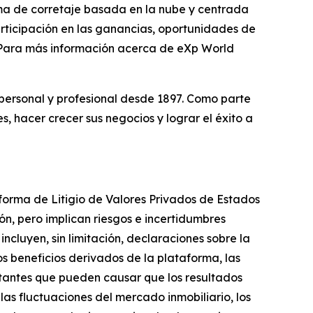
rma de corretaje basada en la nube y centrada
participación en las ganancias, oportunidades de
. Para más información acerca de eXp World
personal y profesional desde 1897. Como parte
, hacer crecer sus negocios y lograr el éxito a
forma de Litigio de Valores Privados de Estados
ón, pero implican riesgos e incertidumbres
ncluyen, sin limitación, declaraciones sobre la
os beneficios derivados de la plataforma, las
tantes que pueden causar que los resultados
las fluctuaciones del mercado inmobiliario, los