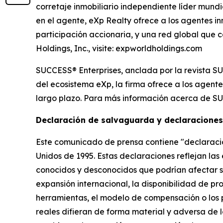
corretaje inmobiliario independiente líder mund
en el agente, eXp Realty ofrece a los agentes in
participación accionaria, y una red global que 
Holdings, Inc., visite: expworldholdings.com
SUCCESS® Enterprises, anclada por la revista SU
del ecosistema eXp, la firma ofrece a los agente
largo plazo. Para más información acerca de SU
Declaración de salvaguarda y declaraciones
Este comunicado de prensa contiene "declaracio
Unidos de 1995. Estas declaraciones reflejan las
conocidos y desconocidos que podrían afectar sus
expansión internacional, la disponibilidad de pr
herramientas, el modelo de compensación o los
reales difieran de forma material y adversa de l