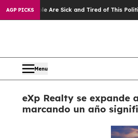
ople Are Sick and Tired of This Politics of Hatre
AGP PICKS
Menu
eXp Realty se expande a
marcando un año signifi