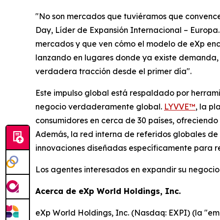
"No son mercados que tuviéramos que convencer;
Day, Líder de Expansión Internacional – Europa
mercados y que ven cómo el modelo de eXp encaj
lanzando en lugares donde ya existe demanda, l
verdadera tracción desde el primer día".
Este impulso global está respaldado por herram
negocio verdaderamente global.
LYVVE™
, la p
consumidores en cerca de 30 países, ofreciendo v
Además, la red interna de referidos globales de
innovaciones diseñadas específicamente para re
Los agentes interesados en expandir su negocio 
Acerca de eXp World Holdings, Inc.
eXp World Holdings, Inc. (Nasdaq: EXPI) (la "em