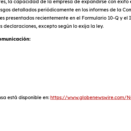
es, la capacidad de la empresa de expandirse con éxito e
iesgos detallados periódicamente en los informes de la Co
rales presentados recientemente en el Formulario 10-Q y el
 declaraciones, excepto según lo exija la ley.
omunicación:
sa está disponible en:
https://www.globenewswire.com/