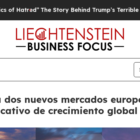
d”
The Story Behind Trump’s Terrible Approval R
 dos nuevos mercados europe
cativo de crecimiento global