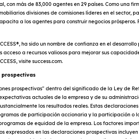
ial, con más de 83,000 agentes en 29 países. Como una fi
mobiliarios divisiones de comisiones líderes en el sector, 
capacita a los agentes para construir negocios prósperos
CCESS®, ha sido un nombre de confianza en el desarrollo 
s acceso a recursos valiosos para mejorar sus capacidades
CCESS, visite success.com.
 prospectivas
nes prospectivas" dentro del significado de la Ley de Re
 expectativas actuales de la empresa y de su administraci
tancialmente los resultados reales. Estas declaraciones i
ogramas de participación accionaria y la participación o l
 programas de equidad de la empresa. Los factores impor
os expresados en las declaraciones prospectivas incluyen 