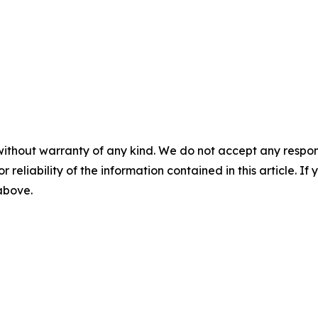
without warranty of any kind. We do not accept any responsib
r reliability of the information contained in this article. I
 above.