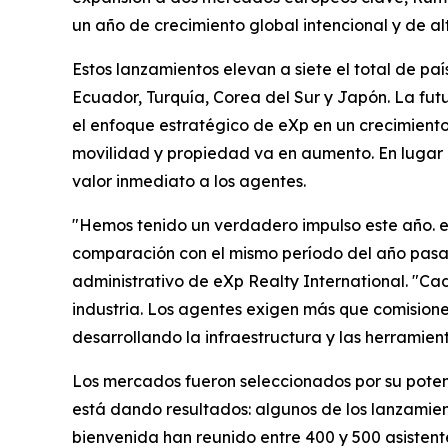
un año de crecimiento global intencional y de al
Estos lanzamientos elevan a siete el total de paí
Ecuador, Turquía, Corea del Sur y Japón. La f
el enfoque estratégico de eXp en un crecimient
movilidad y propiedad va en aumento. En lugar 
valor inmediato a los agentes.
"Hemos tenido un verdadero impulso este año. eX
comparación con el mismo período del año pasado
administrativo de eXp Realty International. "Ca
industria. Los agentes exigen más que comisione
desarrollando la infraestructura y las herramient
Los mercados fueron seleccionados por su potenc
está dando resultados: algunos de los lanzamien
bienvenida han reunido entre 400 y 500 asistent