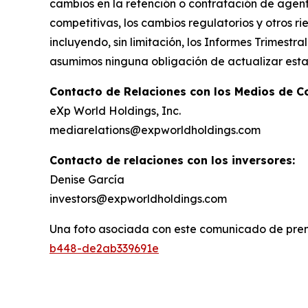
cambios en la retención o contratación de agent
competitivas, los cambios regulatorios y otros r
incluyendo, sin limitación, los Informes Trimest
asumimos ninguna obligación de actualizar estas
Contacto de Relaciones con los Medios de C
eXp World Holdings, Inc.
mediarelations@expworldholdings.com
Contacto de relaciones con los inversores:
Denise García
investors@expworldholdings.com
Una foto asociada con este comunicado de pren
b448-de2ab339691e