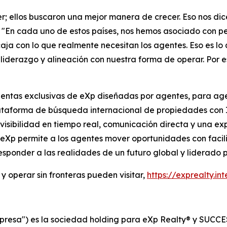
 ellos buscaron una mejor manera de crecer. Eso nos dic
. "En cada uno de estos países, nos hemos asociado con
a con lo que realmente necesitan los agentes. Eso es lo 
iderazgo y alineación con nuestra forma de operar. Por 
ientas exclusivas de eXp diseñadas por agentes, para age
lataforma de búsqueda internacional de propiedades con 
isibilidad en tiempo real, comunicación directa y una exp
 eXp permite a los agentes mover oportunidades con facili
sponder a las realidades de un futuro global y liderado 
y operar sin fronteras pueden visitar,
https://exprealty.int
presa") es la sociedad holding para eXp Realty® y SUCCES