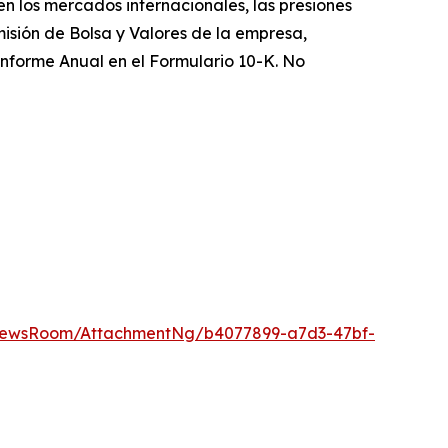
n los mercados internacionales, las presiones
misión de Bolsa y Valores de la empresa,
 Informe Anual en el Formulario 10-K. No
NewsRoom/AttachmentNg/b4077899-a7d3-47bf-