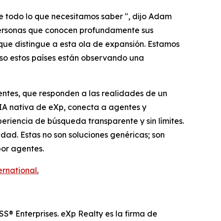
e todo lo que necesitamos saber ", dijo Adam
 personas que conocen profundamente sus
que distingue a esta ola de expansión. Estamos
eso estos países están observando una
ntes, que responden a las realidades de un
IA nativa de eXp, conecta a agentes y
eriencia de búsqueda transparente y sin límites.
dad. Estas no son soluciones genéricas; son
por agentes.
ernational
.
S® Enterprises. eXp Realty es la firma de