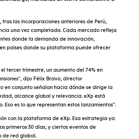
, tras las incorporaciones anteriores de Perú,
encia una vez completada. Cada mercado refleja
gentes donde la demanda de innovación,
 en países donde su plataforma puede ofrecer
el tercer trimestre, un aumento del 74% en
iones", dijo Félix Bravo, director
ro en conjunto señalan hacia dónde se dirige la
edad, alcance global y relevancia. eXp está
io. Eso es lo que representan estos lanzamientos".
ión con la plataforma de eXp. Esa estrategia ya
 primeros 30 días, y ciertos eventos de
 de red global.