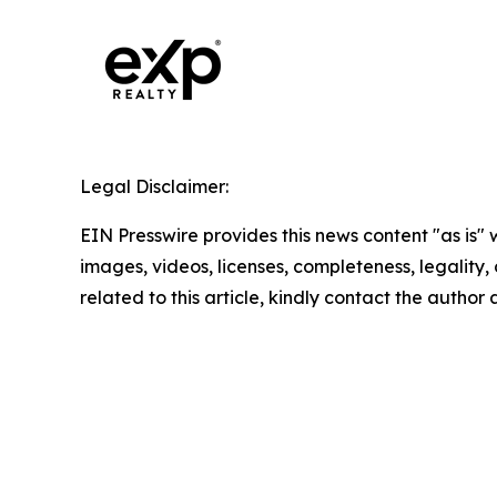
Legal Disclaimer:
EIN Presswire provides this news content "as is" 
images, videos, licenses, completeness, legality, o
related to this article, kindly contact the author