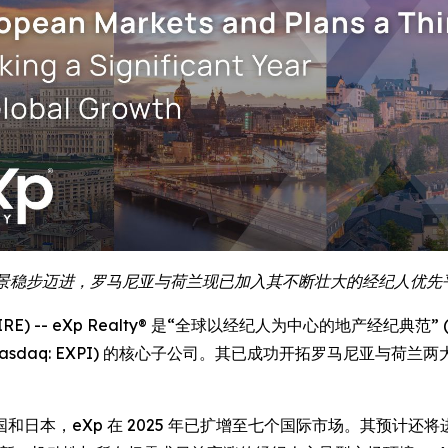
 年全球愿景稳步迈进，罗马尼亚与荷兰现已加入其不断壮大的经纪人优
E) -- eXp Realty® 是“全球以经纪人为中心的地产经纪典范” (the mos
ings, Inc. (Nasdaq: EXPI) 的核心子公司。其已成功开拓
日本，eXp 在 2025 年已扩增至七个国际市场。其预计