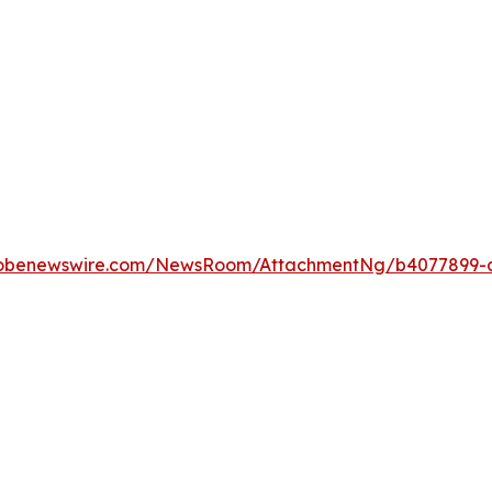
lobenewswire.com/NewsRoom/AttachmentNg/b4077899-