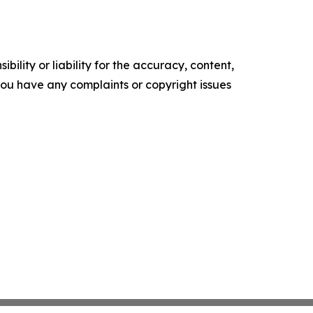
ility or liability for the accuracy, content,
f you have any complaints or copyright issues