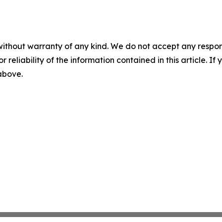
without warranty of any kind. We do not accept any responsib
r reliability of the information contained in this article. I
 above.