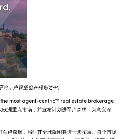
先平台，卢森堡也在规划之中。
t agent-centric™ real estate brokerage
罗马尼亚与荷兰两大欧洲重点市场，并宣布计划进军卢森堡，为意义深
还将进军卢森堡，届时其全球版图将进一步拓展。每个市场