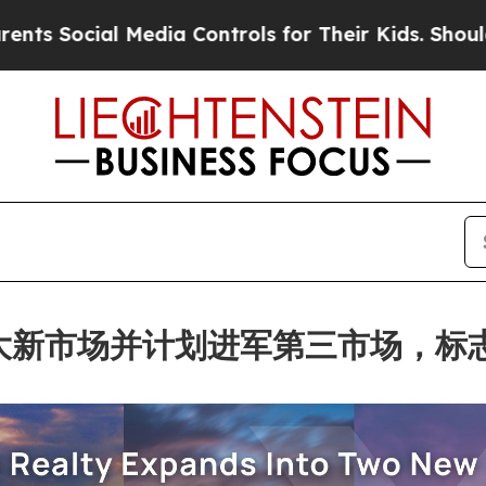
al Media Controls for Their Kids. Should the US?
欧洲两大新市场并计划进军第三市场，