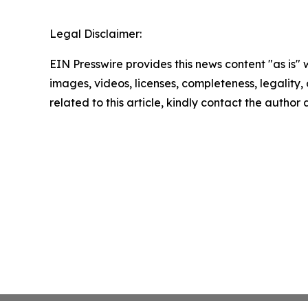
Legal Disclaimer:
EIN Presswire provides this news content "as is" 
images, videos, licenses, completeness, legality, o
related to this article, kindly contact the author