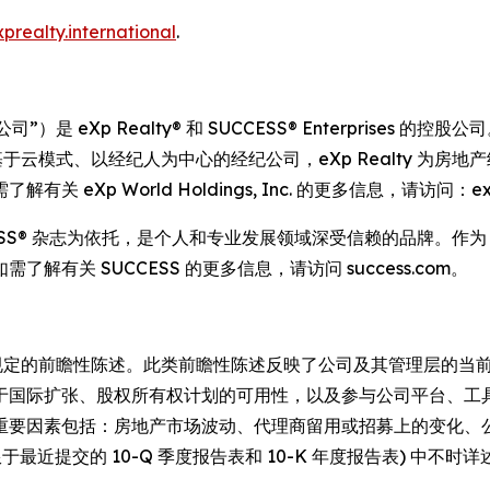
xprealty.international
.
I)（简称“公司”）是 eXp Realty® 和 SUCCESS® Enterpris
一家基于云模式、以经纪人为中心的经纪公司，eXp Realty 
 World Holdings, Inc. 的更多信息，请访问：expwor
 年，以 SUCCESS® 杂志为依托，是个人和专业发展领域深受信赖的品
关 SUCCESS 的更多信息，请访问 success.com。
》中规定的前瞻性陈述。此类前瞻性陈述反映了公司及其管理层的
于国际扩张、股权所有权计划的可用性，以及参与公司平台、工
重要因素包括：房地产市场波动、代理商留用或招募上的变化、
最近提交的 10-Q 季度报告表和 10-K 年度报告表) 中