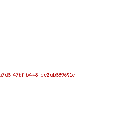
a7d3-47bf-b448-de2ab339691e