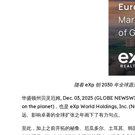
随着 eXp 朝 2030
华盛顿州贝灵厄姆, Dec. 03, 2025 (GLOBE NEWSWIR
on the planet)，也是 eXp World Hold
远、影响卓著的全球扩张之年画下了有力句点。
至此，加上之前开拓的秘鲁、厄瓜多尔、土耳其、韩国和