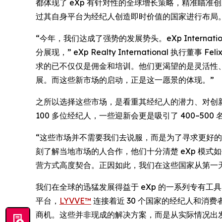
都体现了 eXp 有针对性的全球增长策略，精准瞄
过其自身平台为经纪人创造即时价值的国家进行布局
“今年，我们达成了强势的发展势头。eXp Interna
分展现，” eXp Realty International
求的已不仅仅是佣金和培训。他们更渴望的是灵活性、
展。而这些新市场的启动，正是这一愿景的体现。”
之所以选择这些市场，是看重其经纪人的潜力、对创新的
100 多位经纪人，一些迎新会更是吸引了 400–50
“这些市场并不需要我们去说服，而是为了寻求更好的构
刻了解当地市场的人合作，他们十分清楚 eXp 模
营方式高度契合。正因如此，我们在这些国家从第一
我们在全球的迅猛发展得益于 eXp 的一系列专有工
平台，
LYVVE™
连接着近 30 个国家的经纪人和消
商机。这些并非现成的解决方案，而是从实际情况出