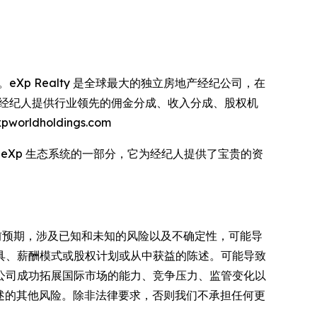
es 的控股公司。eXp Realty 是全球最大的独立房地产经纪公司，在
为房地产经纪人提供行业领先的佣金分成、收入分成、股权机
ldholdings.com
牌。作为 eXp 生态系统的一部分，它为经纪人提供了宝贵的资
当前预期，涉及已知和未知的风险以及不确定性，可能导
具、薪酬模式或股权计划或从中获益的陈述。可能导致
公司成功拓展国际市场的能力、竞争压力、监管变化以
不时详述的其他风险。除非法律要求，否则我们不承担任何更