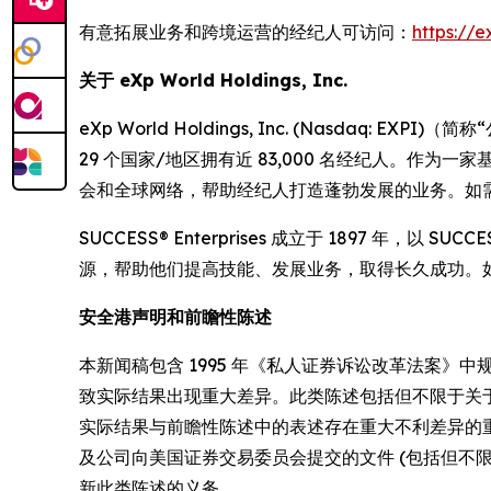
有意拓展业务和跨境运营的经纪人可访问：
https://e
关于 eXp World Holdings, Inc.
eXp World Holdings, Inc. (Nasdaq: EXP
29 个国家/地区拥有近 83,000 名经纪人。作为
会和全球网络，帮助经纪人打造蓬勃发展的业务。如需了解有关 eXp
SUCCESS® Enterprises 成立于 1897
源，帮助他们提高技能、发展业务，取得长久成功。如需了解有
安全港声明和前瞻性陈述
本新闻稿包含 1995 年《私人证券诉讼改革法案
致实际结果出现重大差异。此类陈述包括但不限于关
实际结果与前瞻性陈述中的表述存在重大不利差异的
及公司向美国证券交易委员会提交的文件 (包括但不限于
新此类陈述的义务。