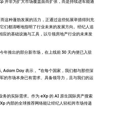
Xp 并非为扩大市场覆盖面而扩张，而是持续进军能通
 74%，而这种蓬勃发展的活力，正通过这些拓展举措得到充
，但整体来看，它们都清晰地指明了行业未来的发展方向。经纪人追
建相应的基础设施与工具，以引领房地产行业的未来发
今年推出的部分新市场，在上线前 30 天内便已入驻
am Day 表示， “在每个国家，我们都与那些深
进军的市场本身已有需求、具备领导力，且与我们的运
的实际需求。作为 eXp 的 AI 原生国际房产搜索
Xp 内部的全球推荐网络能让经纪人轻松跨市场传递