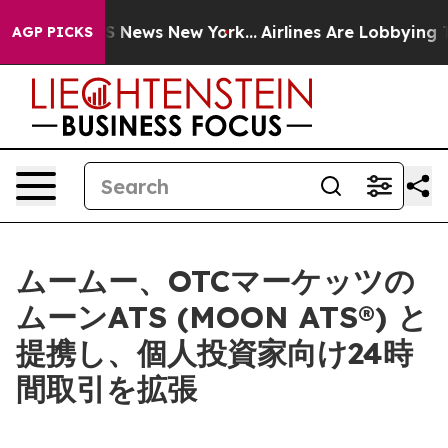
was CBS News New York...
Airlines Are Lobbying To Chan
AGP PICKS
ムームー、OTCマーケッツの
ムーンATS (MOON ATS®) と
提携し、個人投資家向け24時
間取引を拡張