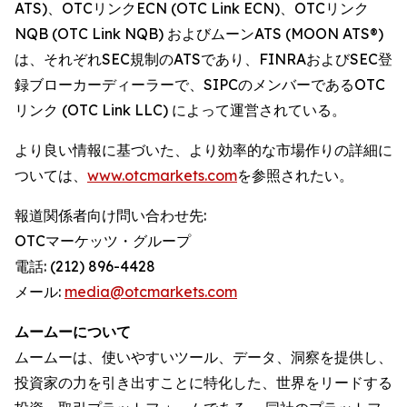
ATS)、OTCリンクECN (OTC Link ECN)、OTCリンク
NQB (OTC Link NQB) およびムーンATS (MOON ATS®)
は、それぞれSEC規制のATSであり、FINRAおよびSEC登
録ブローカーディーラーで、SIPCのメンバーであるOTC
リンク (OTC Link LLC) によって運営されている。
より良い情報に基づいた、より効率的な市場作りの詳細に
ついては、
www.otcmarkets.com
を参照されたい。
報道関係者向け問い合わせ先:
OTCマーケッツ・グループ
電話: (212) 896-4428
メール:
media@otcmarkets.com
ムームーについて
ムームーは、使いやすいツール、データ、洞察を提供し、
投資家の力を引き出すことに特化した、世界をリードする