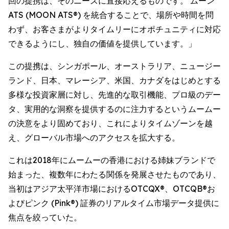
回の提携は、そのニーズに直接応えるものです。 ムーン
ATS (MOON ATS®) を統合することで、場所や時間を問
わず、お客さまがよりタイムリーにオポチュニティに対応
できるようにし、独自の価値を提供しています。」
この提携は、シンガポール、オーストラリア、ニュージー
ランド、日本、マレーシア、米国、カナダをはじめとする
多様な投資家層に対し、先進的な取引機能、プロ級のデー
タ、実用的な洞察を提供するのに注力するというムームー
の決意をより固めており、これによりタイムゾーンを越
え、グローバル市場へのアクセスを拡大する。
これは2018年にムームーの香港における姉妹ブランドで
始まった、複数年にわたる関係を発展させたものであり、
当初はアジア太平洋市場におけるOTCQX®、OTCQB®お
よびピンク (Pink®) 証券のリアルタイム市場データ提供に
焦点を絞っていた。