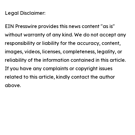
Legal Disclaimer:
EIN Presswire provides this news content "as is"
without warranty of any kind. We do not accept any
responsibility or liability for the accuracy, content,
images, videos, licenses, completeness, legality, or
reliability of the information contained in this article.
If you have any complaints or copyright issues
related to this article, kindly contact the author
above.