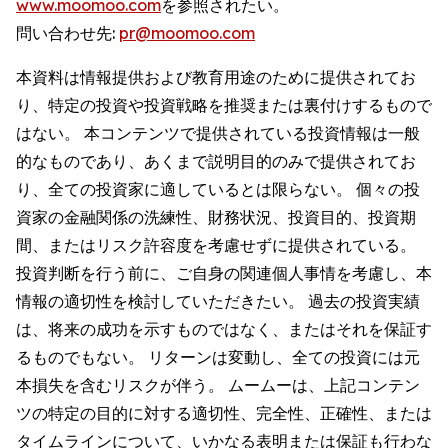
www.moomoo.com
を参照されたい。
問い合わせ先:
pr@moomoo.com
本資料は情報提供および教育用途のために提供されてお
り、特定の投資や投資戦略を推奨または裏付けするもので
はない。 本コンテンツで提供されている投資情報は一般
的なものであり、あくまで説明目的のみで提供されてお
り、全ての投資家に適しているとは限らない。 個々の投
資家の金融関係の洗練性、財務状況、投資目的、投資期
間、またはリスク許容度を考慮せずに提供されている。
投資判断を行う前に、ご自身の関連個人事情を考慮し、本
情報の適切性を検討していただきたい。 過去の投資実績
は、将来の成功を示すものではなく、またはそれを保証す
るものでもない。 リターンは変動し、全ての投資には元
本損失を含むリスクが伴う。 ムームーは、上記コンテン
ツの特定の目的に対する適切性、完全性、正確性、または
タイムラインについて、いかなる表明または保証も行わな