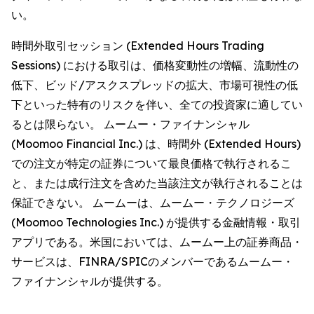
い。
時間外取引セッション (Extended Hours Trading
Sessions) における取引は、価格変動性の増幅、流動性の
低下、ビッド/アスクスプレッドの拡大、市場可視性の低
下といった特有のリスクを伴い、全ての投資家に適してい
るとは限らない。 ムームー・ファイナンシャル
(Moomoo Financial Inc.) は、時間外 (Extended Hours)
での注文が特定の証券について最良価格で執行されるこ
と、または成行注文を含めた当該注文が執行されることは
保証できない。 ムームーは、ムームー・テクノロジーズ
(Moomoo Technologies Inc.) が提供する金融情報・取引
アプリである。米国においては、ムームー上の証券商品・
サービスは、FINRA/SPICのメンバーであるムームー・
ファイナンシャルが提供する。