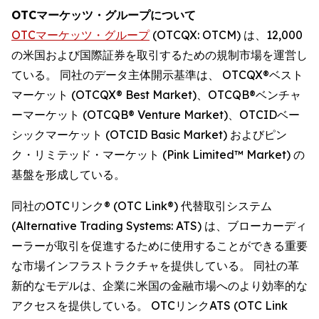
OTCマーケッツ・グループについて
OTCマーケッツ・グループ
(OTCQX: OTCM) は、12,000
の米国および国際証券を取引するための規制市場を運営し
ている。 同社のデータ主体開示基準は、 OTCQX®ベスト
マーケット (OTCQX® Best Market)、OTCQB®ベンチャ
ーマーケット (OTCQB® Venture Market)、OTCIDベー
シックマーケット (OTCID Basic Market) およびピン
ク・リミテッド・マーケット (Pink Limited™ Market) の
基盤を形成している。
同社のOTCリンク® (OTC Link®) 代替取引システム
(Alternative Trading Systems: ATS) は、ブローカーディ
ーラーが取引を促進するために使用することができる重要
な市場インフラストラクチャを提供している。 同社の革
新的なモデルは、企業に米国の金融市場へのより効率的な
アクセスを提供している。 OTCリンクATS (OTC Link