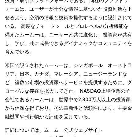
投資・取引プラットフォームである。 同社のプラットフ
ォームは、ユーザーが十分な情報に基づいた投資判断を下
せるよう、必須の情報と技術を提供するように設計されて
いる。 高度なチャートツールとプロレベルの分析機能を
備えたムームーは、ユーザーと共に進化し、投資家が共有
し、学び、共に成長できるダイナミックなコミュニティを
育んでいる。
米国で設立されたムームーは、シンガポール、オーストラ
リア、日本、カナダ、マレーシア、ニュージーランドな
ど、複数の市場の投資家へサービスを提供するために、グ
ローバルな存在を拡大してきた。 NASDAQ上場企業の子
会社であるムームーは、世界中で2,800万人以上の投資家
から信頼を得ており、その革新性と信頼性により、主要金
融機関や刊行物から評価を受けている。
詳細については、ムームー公式ウェブサイト