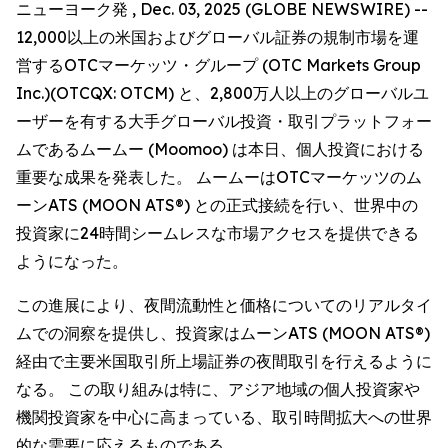
ニューヨーク発 , Dec. 03, 2025 (GLOBE NEWSWIRE) --
12,000以上の米国およびグローバル証券の規制市場を運
営するOTCマーケッツ・グループ (OTC Markets Group
Inc.)(OTCQX: OTCM) と、2,800万人以上のグローバルユ
ーザーを有する大手グローバル投資・取引プラットフォー
ムであるムームー (Moomoo) は本日、個人投資における
重要な成果を発表した。 ムームーはOTCマーケッツのム
ーンATS (MOON ATS®) との正式接続を行い、世界中の
投資家に24時間シームレスな市場アクセスを提供できる
ようになった。
この進展により、夜間流動性と価格についてのリアルタイ
ムでの洞察を提供し、投資家はムーンATS (MOON ATS®)
経由で主要米国取引所上場証券の夜間取引を行えるように
なる。 この取り組みは特に、アジア地域の個人投資家や
機関投資家を中心に高まっている、取引時間拡大への世界
的な需要に応えるものである。