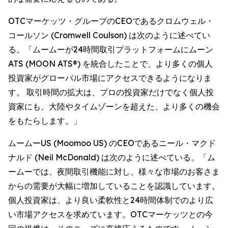
OTCマーケッツ・グループのCEOであるクロムウェル・
コールソン (Cromwell Coulson) は次のように述べてい
る。「ムームーが24時間取引プラットフォームにムーン
ATS (MOON ATS®) を統合したことで、より多くの個人
投資家がグローバル市場にアクセスできるようになりま
す。 取引時間の拡大は、プロの投資家だけでなく個人投
資家にも、大陸やタイムゾーンを超えた、より多くの機会
をもたらします。」
ムームーUS (Moomoo US) のCEOであるニール・マクド
ナルド (Neil McDonald) は次のように述べている。「ム
ームーでは、夜間取引機能に対し、様々な市場のお客さま
からの需要が大幅に増加していることを認識しています。
個人投資家は、より良い柔軟性と24時間体制でのより広
い市場アクセスを求めています。OTCマーケッツとの今