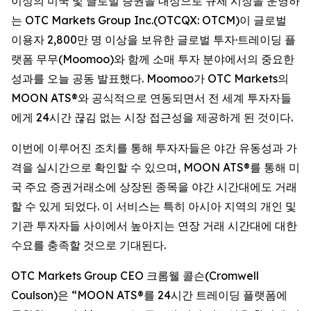
이상의 미국 및 글로벌 증권을 대상으로 규제 시장을 운영하
는 OTC Markets Group Inc.(OTCQX: OTCM)이 글로벌
이용자 2,800만 명 이상을 보유한 글로벌 투자·트레이딩 플
랫폼 무무(Moomoo)와 함께 소매 투자 분야에서의 중요한
성과를 오늘 공동 발표했다. Moomoo가 OTC Markets의
MOON ATS®와 공식적으로 연동되면서 전 세계 투자자들
에게 24시간 끊김 없는 시장 접근성을 제공하게 된 것이다.
이번에 이루어진 조치를 통해 투자자들은 야간 유동성과 가
격을 실시간으로 확인할 수 있으며, MOON ATS®를 통해 미
국 주요 증권거래소에 상장된 종목을 야간 시간대에도 거래
할 수 있게 되었다. 이 서비스는 특히 아시아 지역의 개인 및
기관 투자자들 사이에서 높아지는 연장 거래 시간대에 대한
수요를 충족할 것으로 기대된다.
OTC Markets Group CEO 크롬웰 콜슨(Cromwell
Coulson)은 “MOON ATS®를 24시간 트레이딩 플랫폼에