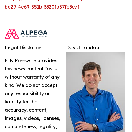
be29-4e69-851b-3320fb87fe3e/fr
Legal Disclaimer:
David Landau
EIN Presswire provides
this news content "as is"
without warranty of any
kind. We do not accept
any responsibility or
liability for the
accuracy, content,
images, videos, licenses,
completeness, legality,