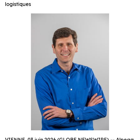
logistiques
VIENNE, 03 juin 2026 (GLOBE NEWSWIRE) -- Alpega,